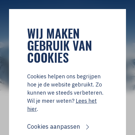
WIJ MAKEN
GEBRUIK VAN
COOKIES
Cookies helpen ons begrijpen
hoe je de website gebruikt. Zo
kunnen we steeds verbeteren.
Wil je meer weten?
Lees het
hier
.
VOORBEREIDING
Cookies aanpassen